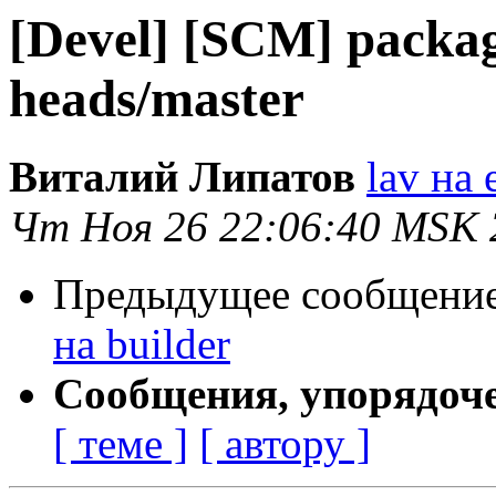
[Devel] [SCM] package
heads/master
Виталий Липатов
lav на 
Чт Ноя 26 22:06:40 MSK 
Предыдущее сообщени
на builder
Сообщения, упорядоч
[ теме ]
[ автору ]