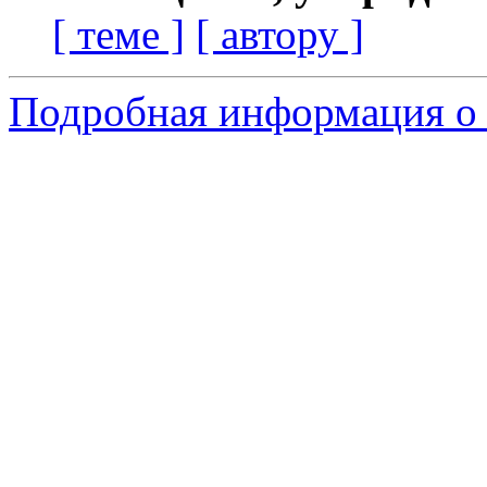
[ теме ]
[ автору ]
Подробная информация о 