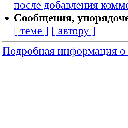
после добавления комм
Сообщения, упорядоч
[ теме ]
[ автору ]
Подробная информация о 