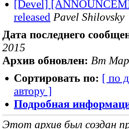
[Devel] [ANNOUNCEMENT
released
Pavel Shilovsky
Дата последнего сообще
2015
Архив обновлен:
Вт Мар
Сортировать по:
[ по 
автору ]
Подробная информация
Этот архив был создан пр