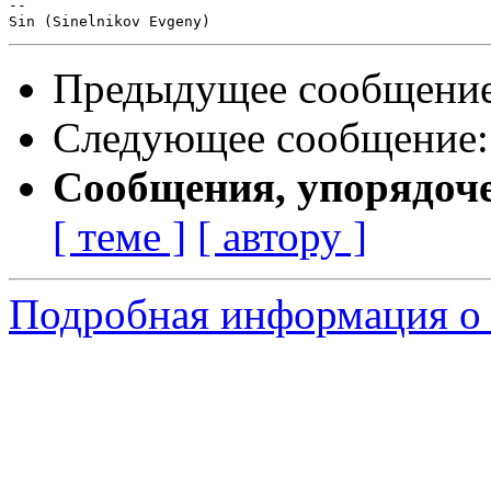
-- 

Предыдущее сообщени
Следующее сообщение
Сообщения, упорядоч
[ теме ]
[ автору ]
Подробная информация о с