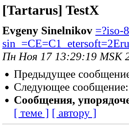
[Tartarus] TestX
Evgeny Sinelnikov
=?iso-
sin_=CE=C1_etersoft=2Er
Пн Ноя 17 13:29:19 MSK 
Предыдущее сообщени
Следующее сообщение
Сообщения, упорядоч
[ теме ]
[ автору ]