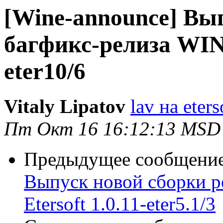
[Wine-announce] Вы
багфикс-релиза WINE
eter10/6
Vitaly Lipatov
lav на eters
Пт Окт 16 16:12:13 MSD
Предыдущее сообщени
Выпуск новой сборки р
Etersoft 1.0.11-eter5.1/3