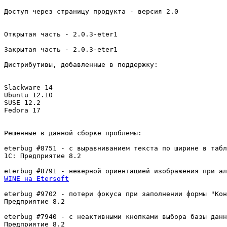
Доступ через страницу продукта - версия 2.0

Открытая часть - 2.0.3-eter1

Закрытая часть - 2.0.3-eter1

Дистрибутивы, добавленные в поддержку:

Slackware 14

Ubuntu 12.10

SUSE 12.2

Fedora 17

Решённые в данной сборке проблемы:

eterbug #8751 - с выравниванием текста по ширине в табл
1С: Предприятие 8.2

WINE на Etersoft
eterbug #9702 - потери фокуса при заполнении формы "Кон
Предприятие 8.2

eterbug #7940 - с неактивными кнопками выбора базы данн
Предприятие 8.2
