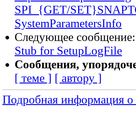
SPI_{GET/SET}SNAPT
SystemParametersInfo
Следующее сообщение
Stub for SetupLogFile
Сообщения, упорядоч
[ теме ]
[ автору ]
Подробная информация о 