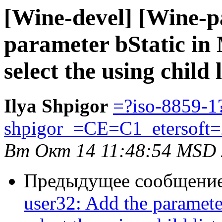
[Wine-devel] [Wine-p
parameter bStatic i
select the using child
Ilya Shpigor
=?iso-8859-1
shpigor_=CE=C1_etersoft
Вт Окт 14 11:48:54 MSD
Предыдущее сообщени
user32: Add the paramet