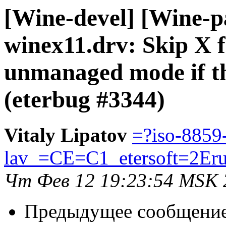
[Wine-devel] [Wine-p
winex11.drv: Skip X f
unmanaged mode if th
(eterbug #3344)
Vitaly Lipatov
=?iso-8859
lav_=CE=C1_etersoft=2Er
Чт Фев 12 19:23:54 MSK 
Предыдущее сообщени