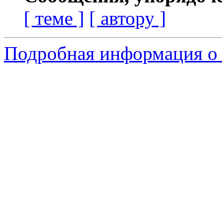
[ теме ]
[ автору ]
Подробная информация о 