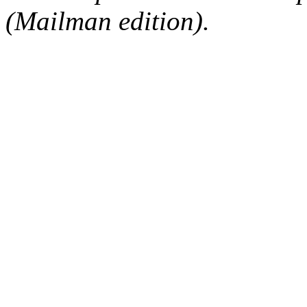
(Mailman edition).