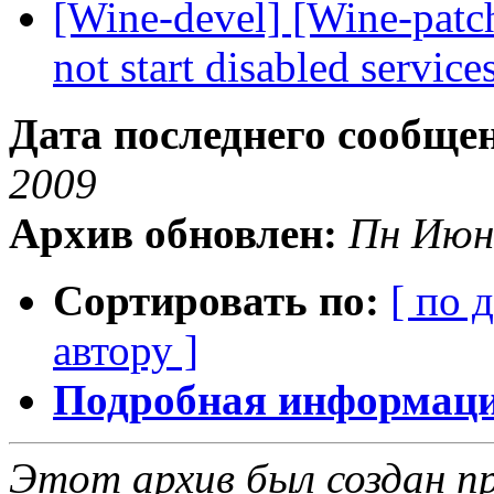
[Wine-devel] [Wine-patch
not start disabled services
Дата последнего сообще
2009
Архив обновлен:
Пн Июн
Сортировать по:
[ по 
автору ]
Подробная информация
Этот архив был создан пр