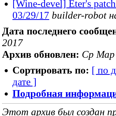
[Wine-devel] Eter's patch
03/29/17
builder-robot на
Дата последнего сообще
2017
Архив обновлен:
Ср Мар
Сортировать по:
[ по 
дате ]
Подробная информация
Этот архив был создан пр