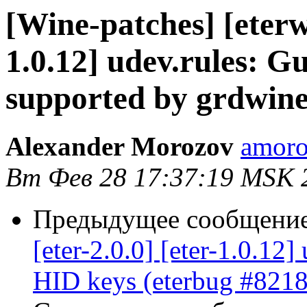
[Wine-patches] [eterwi
1.0.12] udev.rules: 
supported by grdwine
Alexander Morozov
amoro
Вт Фев 28 17:37:19 MSK 
Предыдущее сообщени
[eter-2.0.0] [eter-1.0.12
HID keys (eterbug #8218)