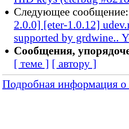
Следующее сообщение
2.0.0] [eter-1.0.12] ude
supported by grdwine.. Y
Сообщения, упорядоч
[ теме ]
[ автору ]
Подробная информация о 