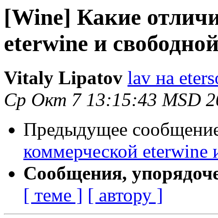
[Wine] Какие отлич
eterwine и свободно
Vitaly Lipatov
lav на eters
Ср Окт 7 13:15:43 MSD 2
Предыдущее сообщени
коммерческой eterwine 
Сообщения, упорядоч
[ теме ]
[ автору ]