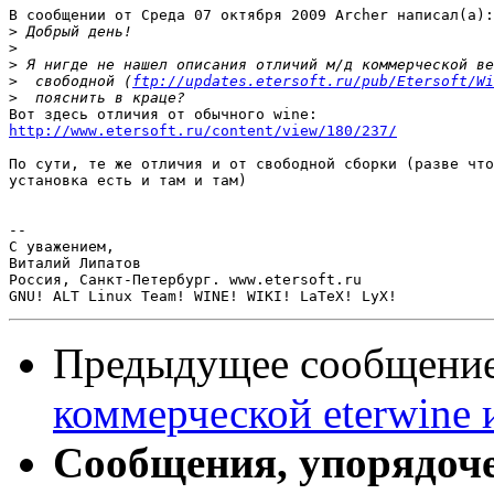
В сообщении от Среда 07 октября 2009 Archer написал(a):

>
>
>
>
  свободной (
ftp://updates.etersoft.ru/pub/Etersoft/Wi
>
http://www.etersoft.ru/content/view/180/237/
По сути, те же отличия и от свободной сборки (разве что
установка есть и там и там)

-- 

С уважением,

Виталий Липатов

Россия, Санкт-Петербург. www.etersoft.ru

Предыдущее сообщени
коммерческой eterwine 
Сообщения, упорядоч