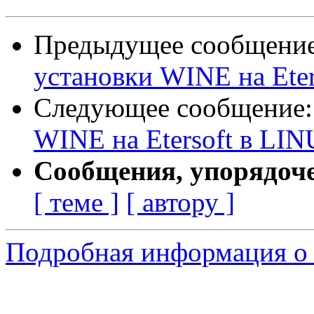
Предыдущее сообщени
установки WINE на Eter
Следующее сообщение
WINE на Etersoft в LINU
Сообщения, упорядоч
[ теме ]
[ автору ]
Подробная информация о 