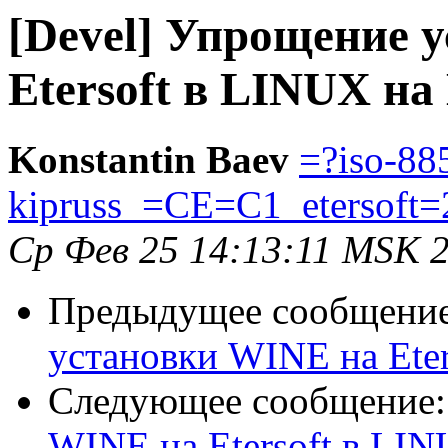
[Devel] Упрощение 
Etersoft в LINUX на 
Konstantin Baev
=?iso-88
kipruss_=CE=C1_etersoft=
Ср Фев 25 14:13:11 MSK 
Предыдущее сообщени
установки WINE на Eter
Следующее сообщение
WINE на Etersoft в LINU