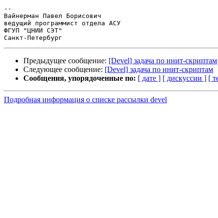
-- 

Вайнерман Павел Борисович

ведущий программист отдела АСУ

ФГУП "ЦНИИ СЭТ"

Предыдущее сообщение:
[Devel] задача по инит-скриптам
Следующее сообщение:
[Devel] задача по инит-скриптам
Сообщения, упорядоченные по:
[ дате ]
[ дискуссии ]
[ т
Подробная информация о списке рассылки devel