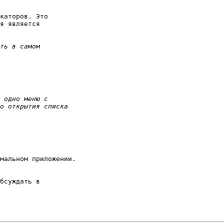
каторов. Это

я является

мальном приложении.

бсуждать в
