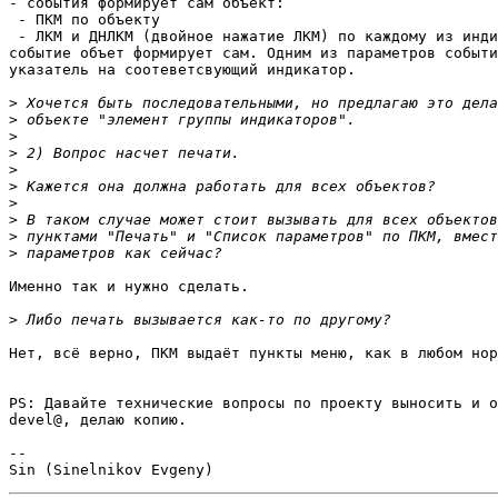
- события формирует сам объект:

 - ПКМ по объекту

 - ЛКМ и ДНЛКМ (двойное нажатие ЛКМ) по каждому из инди
событие объет формирует сам. Одним из параметров событи
указатель на соотеветсвующий индикатор.

>
>
>
>
>
>
>
>
>
>
Именно так и нужно сделать.

>
Нет, всё верно, ПКМ выдаёт пункты меню, как в любом нор
PS: Давайте технические вопросы по проекту выносить и о
devel@, делаю копию.

-- 
