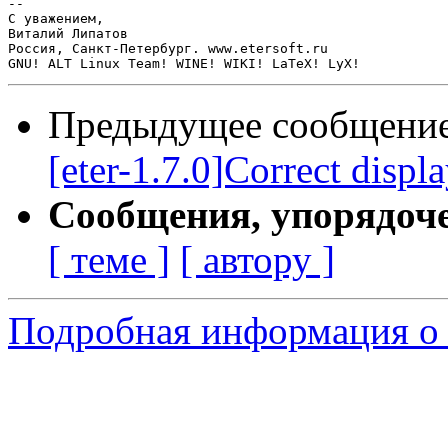
-- 

С уважением,

Виталий Липатов

Россия, Санкт-Петербург. www.etersoft.ru

Предыдущее сообщени
[eter-1.7.0]Correct displ
Сообщения, упорядоч
[ теме ]
[ автору ]
Подробная информация о 