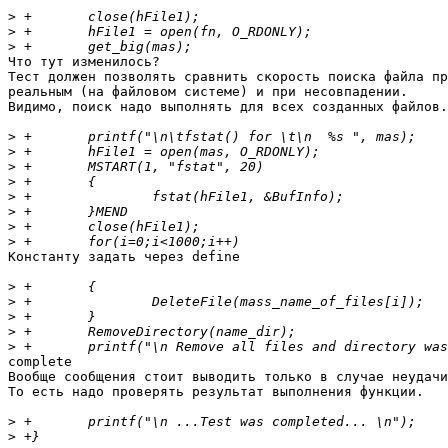
>
>
>
Что тут изменилось?

Тест должен позволять сравнить скорость поиска файла пр
реальным (на файловом системе) и при несовпадении.

Видимо, поиск надо выполнять для всех созданных файлов.

>
>
>
>
>
>
>
>
Константу задать через define

>
>
>
>
>
complete

Вообще сообщения стоит выводить только в случае неудачи
То есть надо проверять результат выполнения функции.

>
>