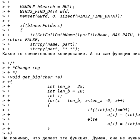
>
>
>
>
>
>
>
>
>
>
>
Какое-то сомнительное копирование. А ты сам функцию пис
>
>
>
>
>
>
>
>
>
>
>
>
>
>
>
>
Не понимаю, что делает эта функция. Думаю, она не нужна