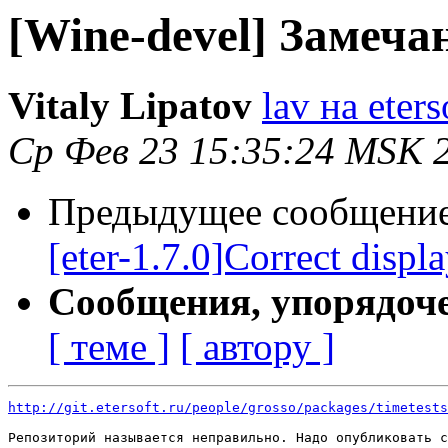
[Wine-devel] Замечан
Vitaly Lipatov
lav на eters
Ср Фев 23 15:35:24 MSK 
Предыдущее сообщени
[eter-1.7.0]Correct displ
Сообщения, упорядоч
[ теме ]
[ автору ]
http://git.etersoft.ru/people/grosso/packages/timetests
Репозиторий называется неправильно. Надо опубликовать с