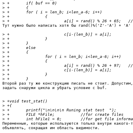
>
>
>
>
>
Тут нужно было написать хотя бы rand()%('Z'-'A') + 'A'

>
>
>
>
>
>
>
>
>
>
>
Второй раз ту же конструкцию писать не стоит. Допустим,
задать снаружи цикла и убрать условие с buf.

>
>
>
>
>
Переменные, которые используются только внутри какого-т
объявлять, сокращая им область видимости.
