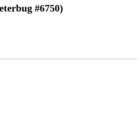
(eterbug #6750)