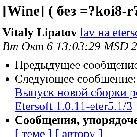
[Wine] ( без =?koi8
Vitaly Lipatov
lav на eters
Вт Окт 6 13:03:29 MSD 
Предыдущее сообщени
Следующее сообщение
Выпуск новой сборки р
Etersoft 1.0.11-eter5.1/3
Сообщения, упорядоч
[ теме ]
[ автору ]