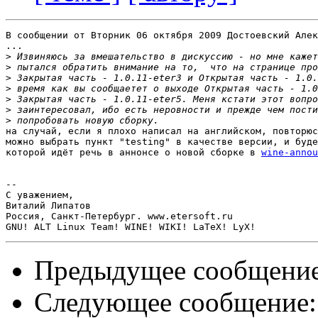
В сообщении от Вторник 06 октября 2009 Достоевский Алек
...

>
>
>
>
>
>
>
на случай, если я плохо написал на английском, повторюс
можно выбрать пункт "testing" в качестве версии, и буде
которой идёт речь в аннонсе о новой сборке в 
wine-annou
-- 

С уважением,

Виталий Липатов

Россия, Санкт-Петербург. www.etersoft.ru

Предыдущее сообщени
Следующее сообщение