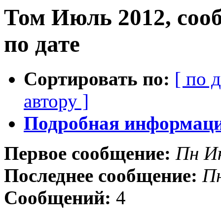
Том Июль 2012, соо
по дате
Сортировать по:
[ по 
автору ]
Подробная информация
Первое сообщение:
Пн И
Последнее сообщение:
Пн
Сообщений:
4