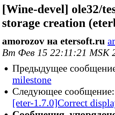
[Wine-devel] ole32/tes
storage creation (ete
amorozov на etersoft.ru
a
Вт Фев 15 22:11:21 MSK 
Предыдущее сообщени
milestone
Следующее сообщение
[eter-1.7.0]Correct displ
Сообщения, упорядоч