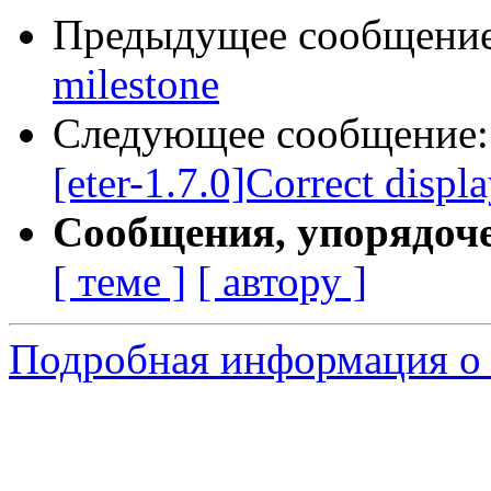
Предыдущее сообщени
milestone
Следующее сообщение
[eter-1.7.0]Correct displ
Сообщения, упорядоч
[ теме ]
[ автору ]
Подробная информация о 