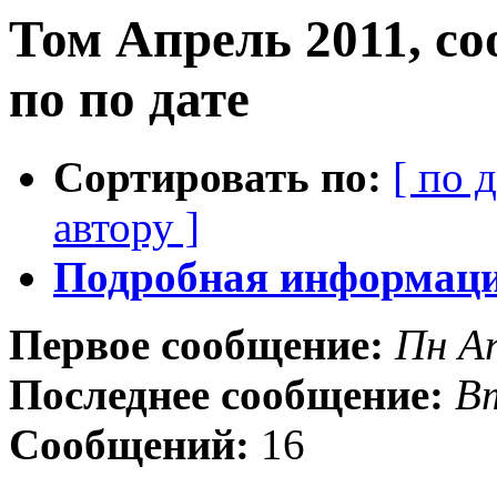
Том Апрель 2011, с
по по дате
Сортировать по:
[ по 
автору ]
Подробная информация
Первое сообщение:
Пн А
Последнее сообщение:
Вт
Сообщений:
16