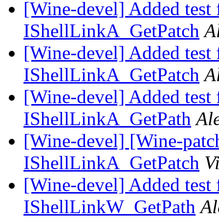
[Wine-devel] Added test 
IShellLinkA_GetPatch
A
[Wine-devel] Added test 
IShellLinkA_GetPatch
A
[Wine-devel] Added test 
IShellLinkA_GetPath
Al
[Wine-devel] [Wine-patch
IShellLinkA_GetPatch
V
[Wine-devel] Added test 
IShellLinkW_GetPath
Al