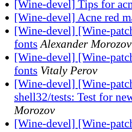
[Wine-devel] Tips for ac
[Wine-devel] Acne red m
[Wine-devel] [Wine-patc
fonts
Alexander Morozov
[Wine-devel] [Wine-patc
fonts
Vitaly Perov
[Wine-devel] [Wine-patch
shell32/tests: Test for ne
Morozov
[Wine-devel] [Wine-patch